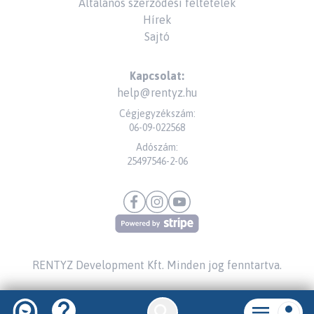
Általános szerződési feltételek
Hírek
Sajtó
Kapcsolat:
help@rentyz.hu
Cégjegyzékszám:
06-09-022568
Adószám:
25497546-2-06
RENTYZ Development Kft.
Minden jog fenntartva.