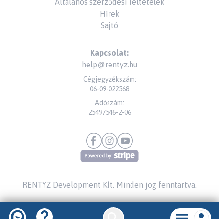
Általános szerződési feltételek
Hírek
Sajtó
Kapcsolat:
help@rentyz.hu
Cégjegyzékszám:
06-09-022568
Adószám:
25497546-2-06
RENTYZ Development Kft.
Minden jog fenntartva.