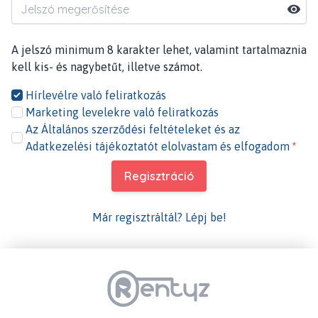
A jelszó minimum 8 karakter lehet, valamint tartalmaznia
kell kis- és nagybetűt, illetve számot.
Hírlevélre való feliratkozás
Marketing levelekre való feliratkozás
Az
Általános szerződési feltételeket
és az
Adatkezelési tájékoztatót
elolvastam és elfogadom
*
Regisztráció
Már regisztráltál? Lépj be!