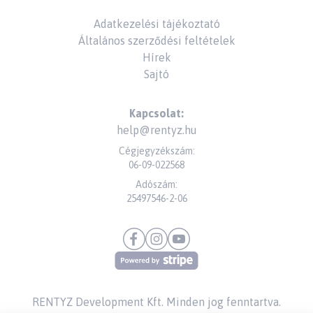
Adatkezelési tájékoztató
Általános szerződési feltételek
Hírek
Sajtó
Kapcsolat:
help@rentyz.hu
Cégjegyzékszám:
06-09-022568
Adószám:
25497546-2-06
RENTYZ Development Kft.
Minden jog fenntartva.