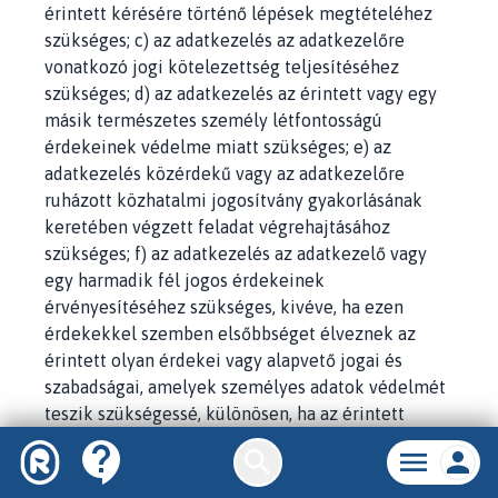
érintett kérésére történő lépések megtételéhez
szükséges; c) az adatkezelés az adatkezelőre
vonatkozó jogi kötelezettség teljesítéséhez
szükséges; d) az adatkezelés az érintett vagy egy
másik természetes személy létfontosságú
érdekeinek védelme miatt szükséges; e) az
adatkezelés közérdekű vagy az adatkezelőre
ruházott közhatalmi jogosítvány gyakorlásának
keretében végzett feladat végrehajtásához
szükséges; f) az adatkezelés az adatkezelő vagy
egy harmadik fél jogos érdekeinek
érvényesítéséhez szükséges, kivéve, ha ezen
érdekekkel szemben elsőbbséget élveznek az
érintett olyan érdekei vagy alapvető jogai és
szabadságai, amelyek személyes adatok védelmét
teszik szükségessé, különösen, ha az érintett
gyermek.