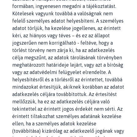
formában, ingyenesen megadni a tájékoztatást.
Kötelesek vagyunk továbbá a valóságnak nem
felelő személyes adatot helyesbíteni. A személyes
adatot törljük, ha kezelése jogellenes, az érintett
kéri, az hiányos vagy téves – és ez az állapot
jogszerűen nem korrigálható - feltéve, hogy a
törlést törvény nem zárja ki, ha az adatkezelés
célja megszűnt, az adatok tárolásának törvényben
meghatározott határideje lejárt, vagy azt a bíróság
vagy az adatvédelmi felügyelet elrendelte. A
helyesbítésről és a törlésről az érintettet, továbbá
mindazokat értesítjük, akiknek korábban az adatot
adatkezelés céljára továbbítottuk. Az értesítést
mellőzzük, ha ez az adatkezelés céljára való
tekintettel az érintett jogos érdekét nem sérti. Az
érintett tiltakozhat személyes adatának kezelése
ellen, ha a személyes adatok kezelése
(továbbítása) kizárólag az adatkezelő jogának vagy