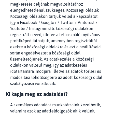
megkeresés céljának megvalósításához
elengedhetetlenül szükséges. Közösségi oldalak
Közösségi oldalakon tartjuk veled a kapcsolatot,
így a Facebook / Google+ / Twitter / Pinterest /
Youtube / Instagram stb. közösségi oldalakon
regisztrált neved, illetve a felhasználói nyilvános
profilképed láthatjuk, amennyiben regisztráltál
ezekre a közösségi oldalakra és ezt a beállításaid
során engedélyeztet a közösségi oldal
üzemeltetőjének. Az adatkezelés a közösségi
oldalakon valósul meg, így az adatkezelés
időtartamára, módjára, illetve az adatok törlési és
módosítási lehetőségeire az adott közösségi oldal
szabályozása vonatkozik.
Ki kapja meg az adataidat?
A személyes adataidat munkatársaink kezelhetik,
valamint azok az adatfeldolgozók akik velünk,