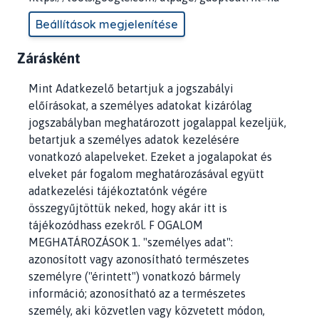
Beállítások megjelenítése
Zárásként
Mint Adatkezelő betartjuk a jogszabályi
előírásokat, a személyes adatokat kizárólag
jogszabályban meghatározott jogalappal kezeljük,
betartjuk a személyes adatok kezelésére
vonatkozó alapelveket. Ezeket a jogalapokat és
elveket pár fogalom meghatározásával együtt
adatkezelési tájékoztatónk végére
összegyűjtöttük neked, hogy akár itt is
tájékozódhass ezekről. F OGALOM
MEGHATÁROZÁSOK 1. "személyes adat":
azonosított vagy azonosítható természetes
személyre ("érintett") vonatkozó bármely
információ; azonosítható az a természetes
személy, aki közvetlen vagy közvetett módon,