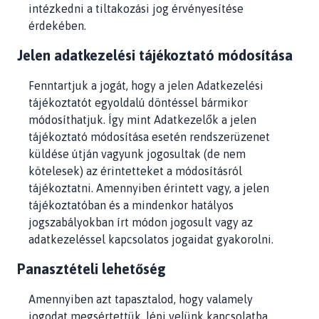
intézkedni a tiltakozási jog érvényesítése
érdekében.
Jelen adatkezelési tájékoztató módosítása
Fenntartjuk a jogát, hogy a jelen Adatkezelési
tájékoztatót egyoldalú döntéssel bármikor
módosíthatjuk. Így mint Adatkezelők a jelen
tájékoztató módosítása esetén rendszerüzenet
küldése útján vagyunk jogosultak (de nem
kötelesek) az érintetteket a módosításról
tájékoztatni. Amennyiben érintett vagy, a jelen
tájékoztatóban és a mindenkor hatályos
jogszabályokban írt módon jogosult vagy az
adatkezeléssel kapcsolatos jogaidat gyakorolni.
Panasztételi lehetőség
Amennyiben azt tapasztalod, hogy valamely
jogodat megsértettük, lépj velünk kapcsolatba,