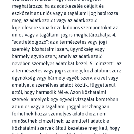
meghatározza; ha az adatkezelés céljait és
eszközeit az uniós vagy a tagállami jog határozza
meg, az adatkezelőt vagy az adatkezelő
kijelölésére vonatkozó különös szempontokat az
uniós vagy a tagállami jog is meghatározhatja; 4.
"adatfeldolgozó": az a természetes vagy jogi
személy, közhatalmi szerv, ügynökség vagy
bármely egyéb szerv, amely az adatkezelő
nevében személyes adatokat kezel; 5. "címzett": az
a természetes vagy jogi személy, közhatalmi szerv,
ügynökség vagy bármely egyéb szerv, akivel vagy
amellyel a személyes adatot közlik, függetlenül
attól, hogy harmadik fél-e. Azon közhatalmi
szervek, amelyek egy egyedi vizsgálat keretében
az uniós vagy a tagállami joggal összhangban
férhetnek hozzá személyes adatokhoz, nem
minősülnek címzettnek; az említett adatok e
közhatalmi szervek általi kezelése meg kell, hogy