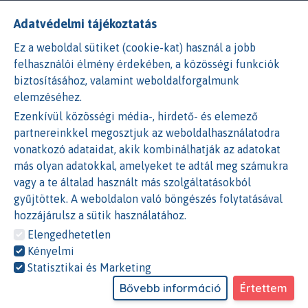
ÓZÁS
BIZTOSÍTÁS
KÁRESEMÉNY
ÁSZF
GDPR
Adatvédelmi tájékoztatás
Ez a weboldal sütiket (cookie-kat) használ a jobb
GDPR - Adatkezelési tájékoztató
felhasználói élmény érdekében, a közösségi funkciók
biztosításához, valamint weboldalforgalmunk
elemzéséhez.
Előszó
Ezenkívül közösségi média-, hirdető- és elemező
Jelen adatkezelési tájékoztató a
RENTYZ
partnereinkkel megosztjuk az weboldalhasználatodra
Development Kft.
, mint adatkezelő személyes
vonatkozó adataidat, akik kombinálhatják az adatokat
adatokkal kapcsolatba hozható adatkezelését
más olyan adatokkal, amelyeket te adtál meg számukra
szabályozza. A tájékoztató módosításai a fenti
vagy a te általad használt más szolgáltatásokból
címen történő közzététellel lépnek hatályba.
gyűjtöttek. A weboldalon való böngészés folytatásával
Tiszteletben tartjuk weboldal látogatóink /
hozzájárulsz a sütik használatához.
szolgáltatásaink iránt érdeklődők magánéletének
Elengedhetetlen
védelmét, ezért kizárólag olyan információkat
Kényelmi
gyűjtünk és kezelünk, amelyek jelen
Statisztikai és Marketing
tájékozatatóban meghatározott célok
Bővebb információ
Értettem
szempontjából elengedhetetlenek. Az oldalunk